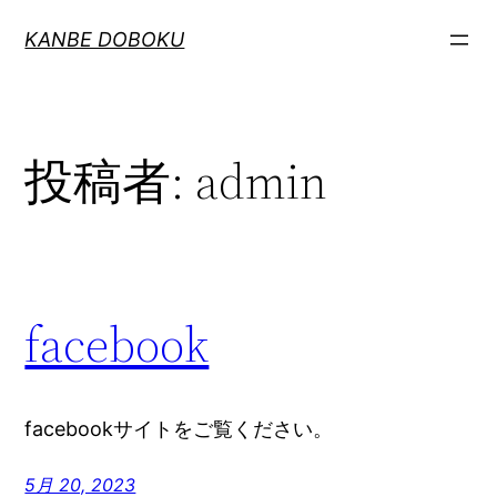
内
KANBE DOBOKU
容
を
ス
キ
投稿者:
admin
ッ
プ
facebook
facebookサイトをご覧ください。
5月 20, 2023